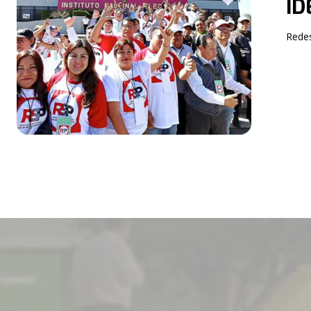
ID
Redes