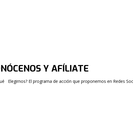
NÓCENOS Y AFÍLIATE
ué Elegirnos? El programa de acción que proponemos en Redes Socia