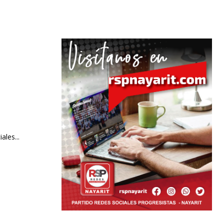
les...