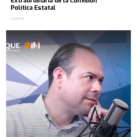
Extraordinaria de la Comisión
Política Estatal
ADMIN