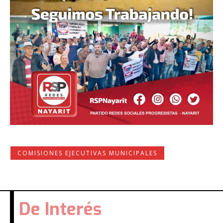
COMISIONES EJECUTIVAS MUNICIPALES
De Interés