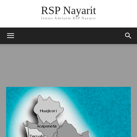
RSP Nayarit
Juntos Adelante RSP Nayarit