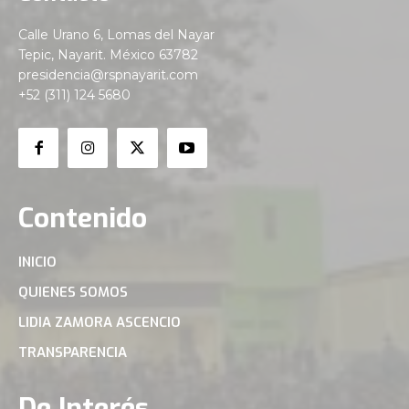
Calle Urano 6, Lomas del Nayar
Tepic, Nayarit. México 63782
presidencia@rspnayarit.com
+52 (311) 124 5680
Contenido
INICIO
QUIENES SOMOS
LIDIA ZAMORA ASCENCIO
TRANSPARENCIA
De Interés