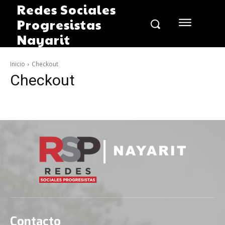
Redes Sociales
Progresistas
Nayarit
Inicio
Checkout
Checkout
Contacto