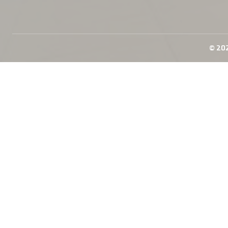
© 202