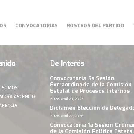
OS
CONVOCATORIAS
ROSTROS DEL PARTIDO
enido
De Interés
Convocatoria 5a Sesión
Extraordinaria de la Comisión
S SOMOS
Estatal de Procesos Internos
AMORA ASCENCIO
2026
abril 28, 2026
ARENCIA
Dictamen Elección de Delegad
2026
abril 27, 2026
Convocatoria 1a Sesión Ordina
de la Comisión Política Estata