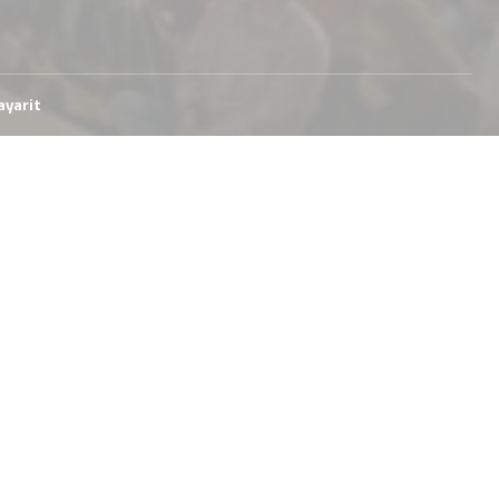
ayarit