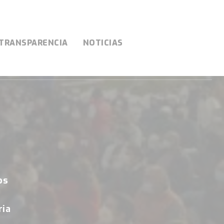
TRANSPARENCIA
NOTICIAS
os
ria
l